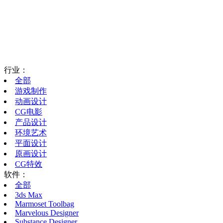
行业：
全部
游戏制作
动画设计
CG电影
产品设计
环境艺术
平面设计
原画设计
CG特效
软件：
全部
3ds Max
Marmoset Toolbag
Marvelous Designer
Substance Designer