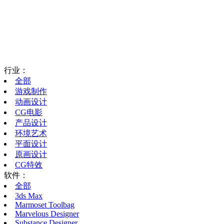
行业：
全部
游戏制作
动画设计
CG电影
产品设计
环境艺术
平面设计
原画设计
CG特效
软件：
全部
3ds Max
Marmoset Toolbag
Marvelous Designer
Substance Designer