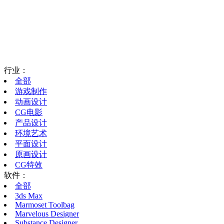
行业：
全部
游戏制作
动画设计
CG电影
产品设计
环境艺术
平面设计
原画设计
CG特效
软件：
全部
3ds Max
Marmoset Toolbag
Marvelous Designer
Substance Designer