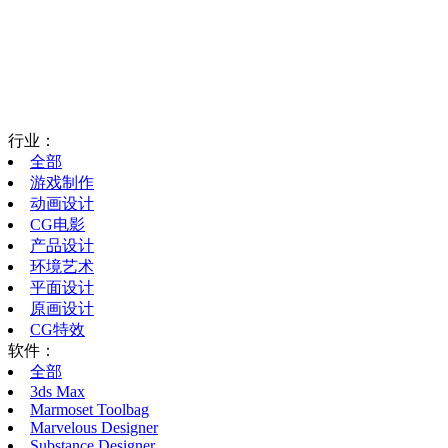
行业：
全部
游戏制作
动画设计
CG电影
产品设计
环境艺术
平面设计
原画设计
CG特效
软件：
全部
3ds Max
Marmoset Toolbag
Marvelous Designer
Substance Designer