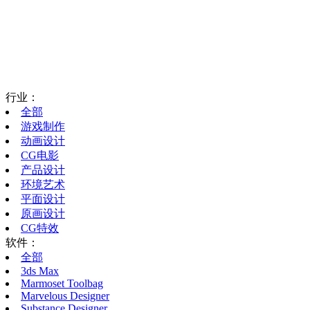
行业：
全部
游戏制作
动画设计
CG电影
产品设计
环境艺术
平面设计
原画设计
CG特效
软件：
全部
3ds Max
Marmoset Toolbag
Marvelous Designer
Substance Designer