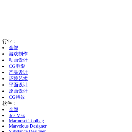
行业：
全部
游戏制作
动画设计
CG电影
产品设计
环境艺术
平面设计
原画设计
CG特效
软件：
全部
3ds Max
Marmoset Toolbag
Marvelous Designer
Substance Designer