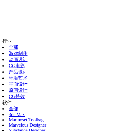
行业：
全部
游戏制作
动画设计
CG电影
产品设计
环境艺术
平面设计
原画设计
CG特效
软件：
全部
3ds Max
Marmoset Toolbag
Marvelous Designer
Substance Designer