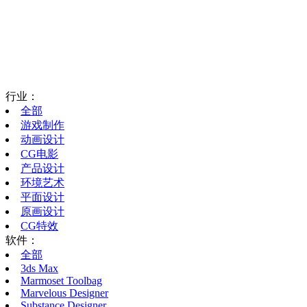
行业：
全部
游戏制作
动画设计
CG电影
产品设计
环境艺术
平面设计
原画设计
CG特效
软件：
全部
3ds Max
Marmoset Toolbag
Marvelous Designer
Substance Designer