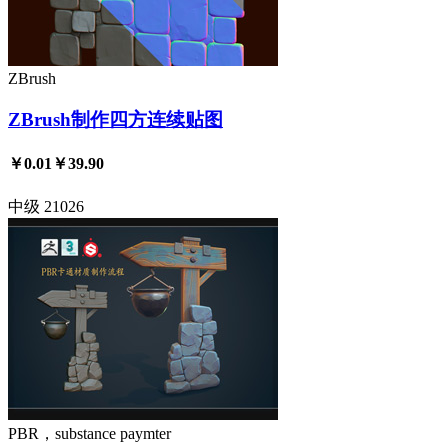
ZBrush
ZBrush制作四方连续贴图
￥0.01
￥39.90
中级
21026
PBR，substance paymter