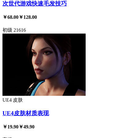
次世代游戏快速毛发技巧
￥68.00
￥128.00
初级
21616
UE4
皮肤
UE4皮肤材质表现
￥19.90
￥49.90