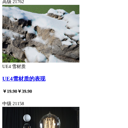
高级
21762
UE4
雪材质
UE4雪材质的表现
￥19.90
￥39.90
中级
21158