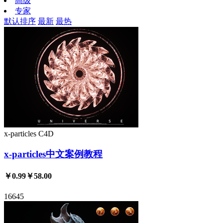
高级
专家
默认排序
最新
最热
x-particles
C4D
x-particles中文案例教程
￥0.99
￥58.00
16645