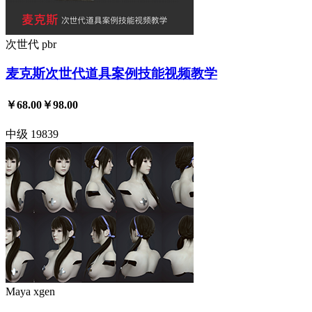
次世代
pbr
麦克斯次世代道具案例技能视频教学
￥68.00
￥98.00
中级
19839
Maya
xgen