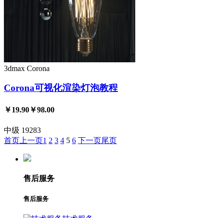
3dmax
Corona
Corona可视化渲染灯泡教程
￥19.90
￥98.00
中级
19283
首页
上一页
1
2
3
4
5
6
下一页
尾页
售后服务
售后服务