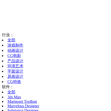
行业：
全部
游戏制作
动画设计
CG电影
产品设计
环境艺术
平面设计
原画设计
CG特效
软件：
全部
3ds Max
Marmoset Toolbag
Marvelous Designer
Substance Designer