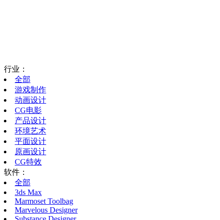
行业：
全部
游戏制作
动画设计
CG电影
产品设计
环境艺术
平面设计
原画设计
CG特效
软件：
全部
3ds Max
Marmoset Toolbag
Marvelous Designer
Substance Designer