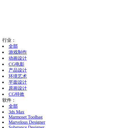
行业：
全部
游戏制作
动画设计
CG电影
产品设计
环境艺术
平面设计
原画设计
CG特效
软件：
全部
3ds Max
Marmoset Toolbag
Marvelous Designer
Substance Designer