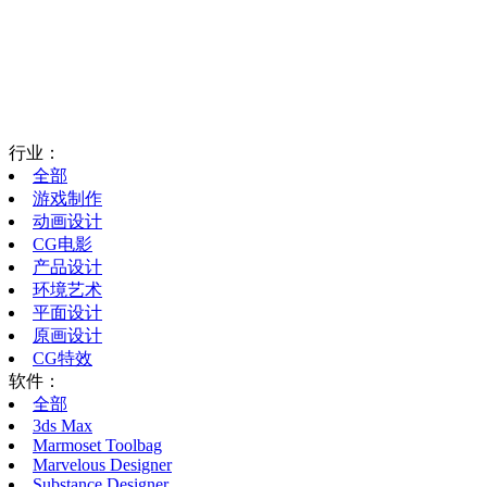
行业：
全部
游戏制作
动画设计
CG电影
产品设计
环境艺术
平面设计
原画设计
CG特效
软件：
全部
3ds Max
Marmoset Toolbag
Marvelous Designer
Substance Designer