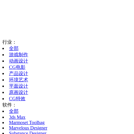
行业：
全部
游戏制作
动画设计
CG电影
产品设计
环境艺术
平面设计
原画设计
CG特效
软件：
全部
3ds Max
Marmoset Toolbag
Marvelous Designer
Substance Designer