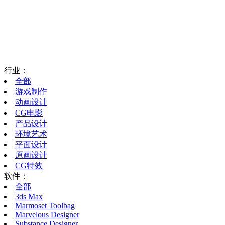
行业：
全部
游戏制作
动画设计
CG电影
产品设计
环境艺术
平面设计
原画设计
CG特效
软件：
全部
3ds Max
Marmoset Toolbag
Marvelous Designer
Substance Designer