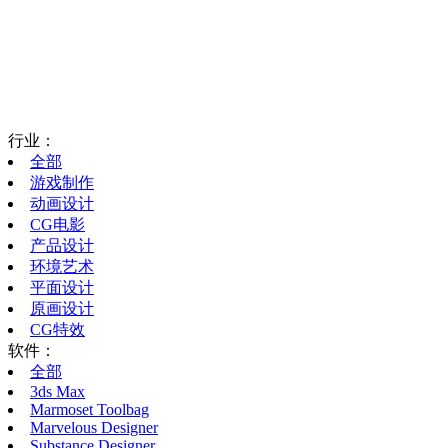
行业：
全部
游戏制作
动画设计
CG电影
产品设计
环境艺术
平面设计
原画设计
CG特效
软件：
全部
3ds Max
Marmoset Toolbag
Marvelous Designer
Substance Designer