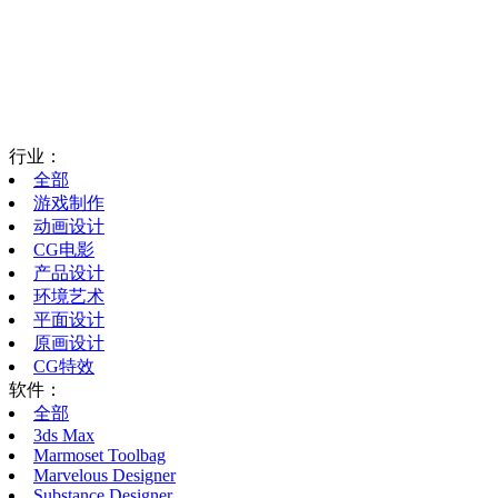
行业：
全部
游戏制作
动画设计
CG电影
产品设计
环境艺术
平面设计
原画设计
CG特效
软件：
全部
3ds Max
Marmoset Toolbag
Marvelous Designer
Substance Designer