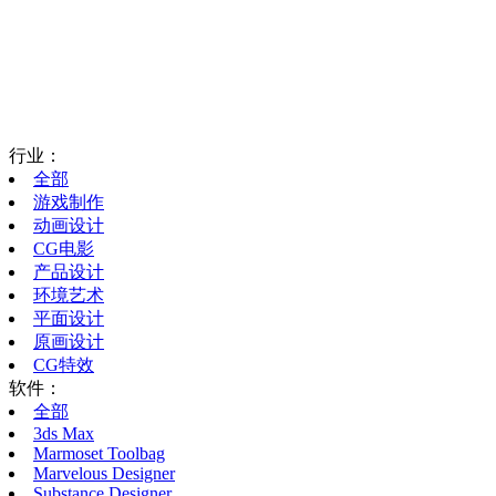
行业：
全部
游戏制作
动画设计
CG电影
产品设计
环境艺术
平面设计
原画设计
CG特效
软件：
全部
3ds Max
Marmoset Toolbag
Marvelous Designer
Substance Designer