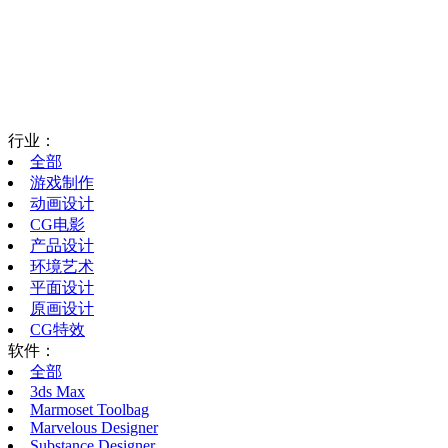
行业：
全部
游戏制作
动画设计
CG电影
产品设计
环境艺术
平面设计
原画设计
CG特效
软件：
全部
3ds Max
Marmoset Toolbag
Marvelous Designer
Substance Designer