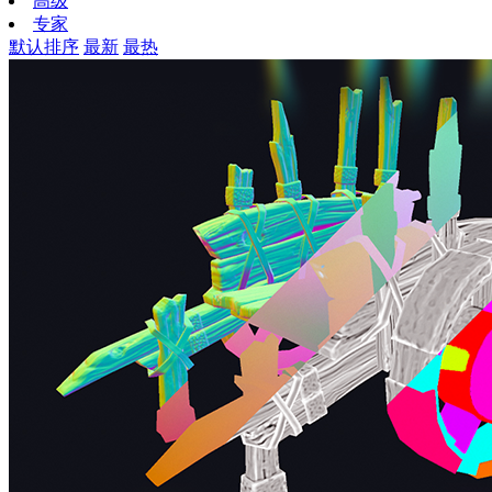
高级
专家
默认排序
最新
最热