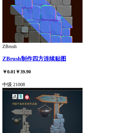
ZBrush
ZBrush制作四方连续贴图
￥0.01
￥39.90
中级
21008