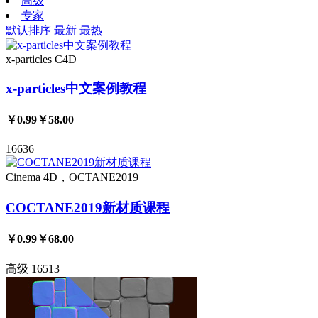
高级
专家
默认排序
最新
最热
x-particles
C4D
x-particles中文案例教程
￥0.99
￥58.00
16636
Cinema 4D，OCTANE2019
COCTANE2019新材质课程
￥0.99
￥68.00
高级
16513