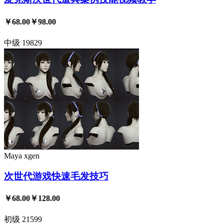
￥68.00
￥98.00
中级
19829
Maya
xgen
次世代游戏快速毛发技巧
￥68.00
￥128.00
初级
21599