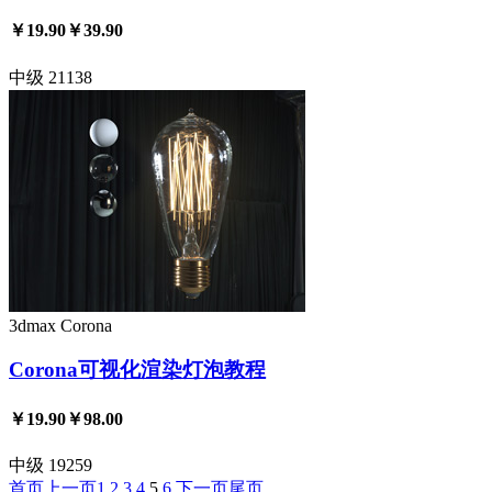
￥19.90
￥39.90
中级
21138
3dmax
Corona
Corona可视化渲染灯泡教程
￥19.90
￥98.00
中级
19259
首页
上一页
1
2
3
4
5
6
下一页
尾页