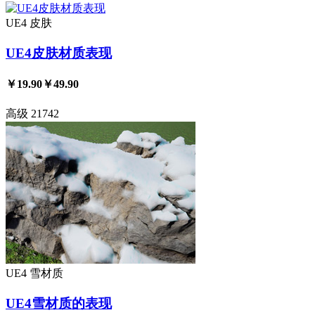
UE4
皮肤
UE4皮肤材质表现
￥19.90
￥49.90
高级
21742
UE4
雪材质
UE4雪材质的表现