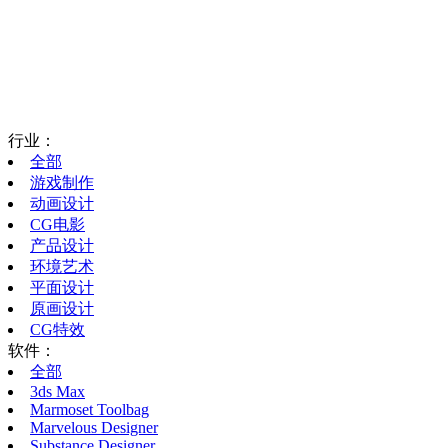
行业：
全部
游戏制作
动画设计
CG电影
产品设计
环境艺术
平面设计
原画设计
CG特效
软件：
全部
3ds Max
Marmoset Toolbag
Marvelous Designer
Substance Designer