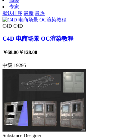
高级
专家
默认排序
最新
最热
C4D
C4D
C4D 电商场景 OC渲染教程
￥68.00
￥128.00
中级
19295
Substance Designer