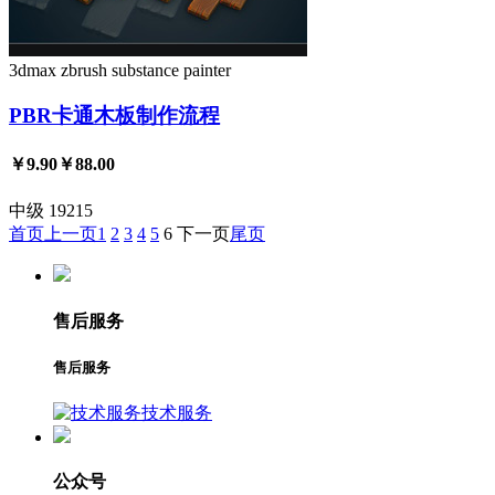
3dmax
zbrush
substance painter
PBR卡通木板制作流程
￥9.90
￥88.00
中级
19215
首页
上一页
1
2
3
4
5
6
下一页
尾页
售后服务
售后服务
技术服务
公众号