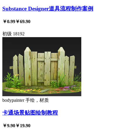
Substance Designer道具流程制作案例
￥0.99
￥69.90
初级
18192
bodypainter
手绘，材质
卡通场景贴图绘制教程
￥9.90
￥19.90