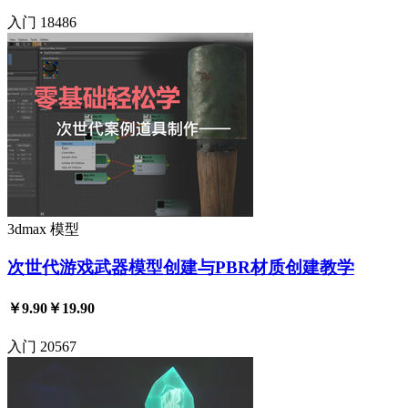
入门
18486
3dmax
模型
次世代游戏武器模型创建与PBR材质创建教学
￥9.90
￥19.90
入门
20567