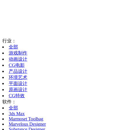
行业：
全部
游戏制作
动画设计
CG电影
产品设计
环境艺术
平面设计
原画设计
CG特效
软件：
全部
3ds Max
Marmoset Toolbag
Marvelous Designer
Substance Designer